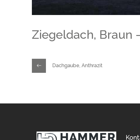
Ziegeldach, Braun
Dachgaube, Anthrazit
Kont