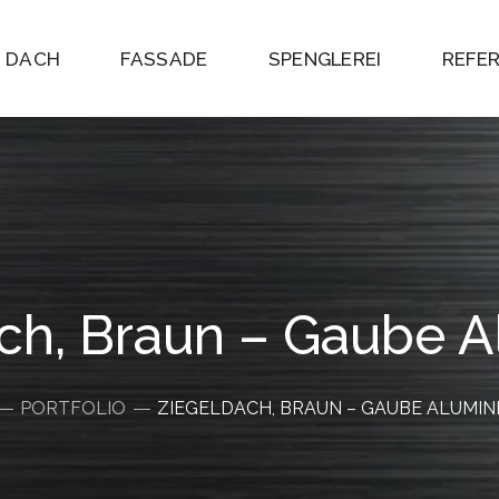
DACH
FASSADE
SPENGLEREI
REFE
ch, Braun – Gaube 
PORTFOLIO
ZIEGELDACH, BRAUN – GAUBE ALUMIN