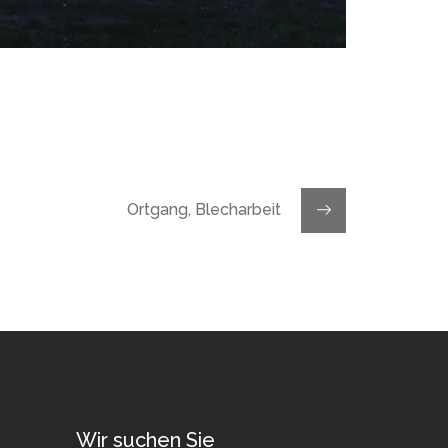
Ortgang, Blecharbeit
Wir suchen Sie