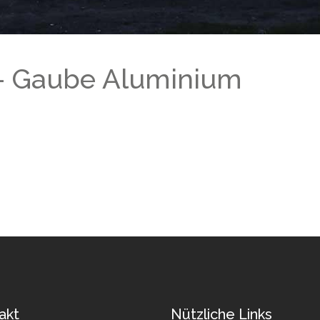
 – Gaube Aluminium
akt
Nützliche Links