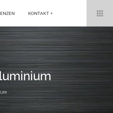
RENZEN
KONTAKT
Aluminium
IUM