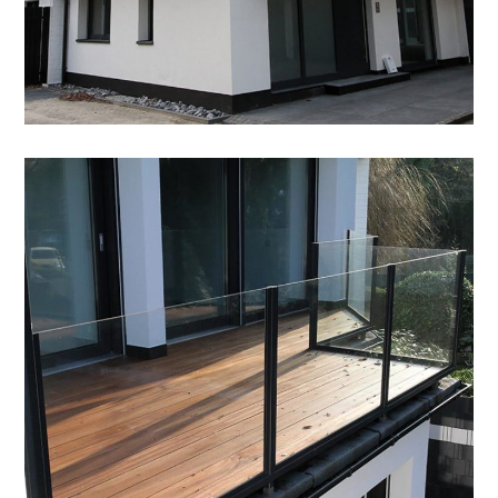
Balkon
SONSTIGES
/
ZIMMEREI