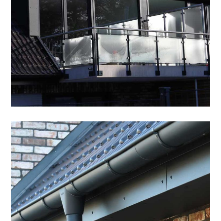
Dachentwässerung,
Aluminium
SPENGLEREI