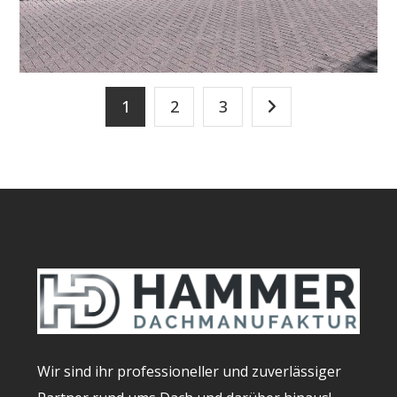
1
2
3
Wir sind ihr professioneller und zuverlässiger