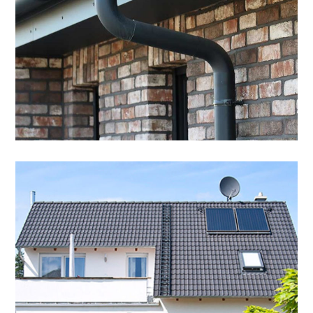
Ziegeldach
DACH