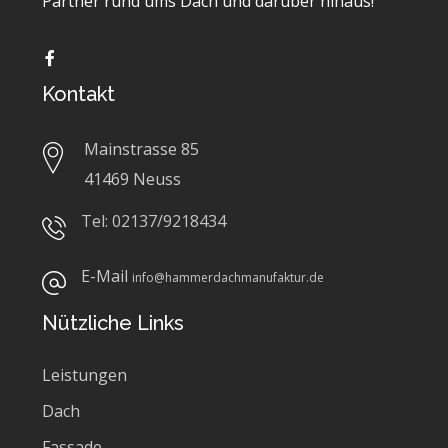
Partner rund ums Dach und darüber hinaus!
Kontakt
Mainstrasse 85
41469 Neuss
Tel: 02137/9218434
E-Mail
info@hammerdachmanufaktur.de
Nützliche Links
Leistungen
Dach
Fassade