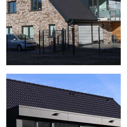
Dachgaube, Anthrazit
SPENGLEREI