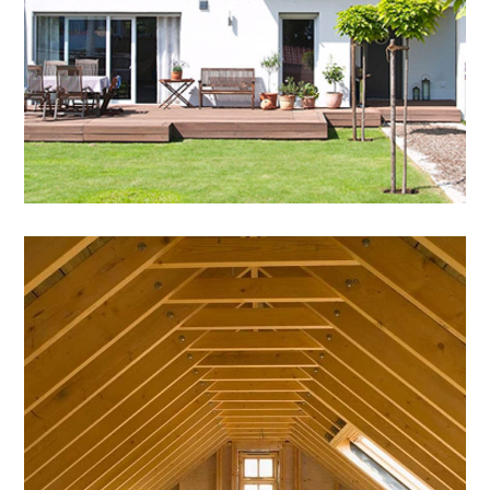
Dachbodenausbau
ZIMMEREI