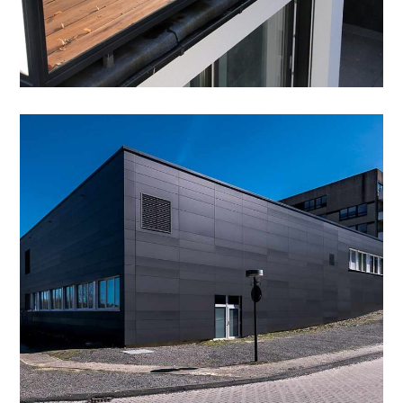
Verbundplatte, Anthrazit
FASSADE