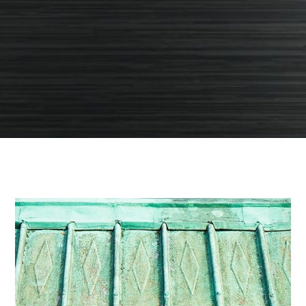
Kupferdachsanierung
DENKMALSCHUTZ