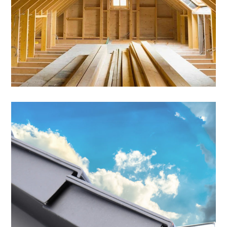
Ortgang, Dachrinne
SONSTIGES
/
SPENGLEREI