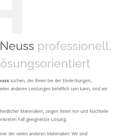
H
 Neuss
professionell,
lösungsorientiert
euss
suchen, der Ihnen bei der Eindeckungen,
len anderen Leistungen behilflich sein kann, sind wir
chiedlicher Materialien, zeigen Ihnen Vor-und Nachteile
onkreten Fall geeignetste Lösung.
ner der vielen anderen Materialien: Wir sind