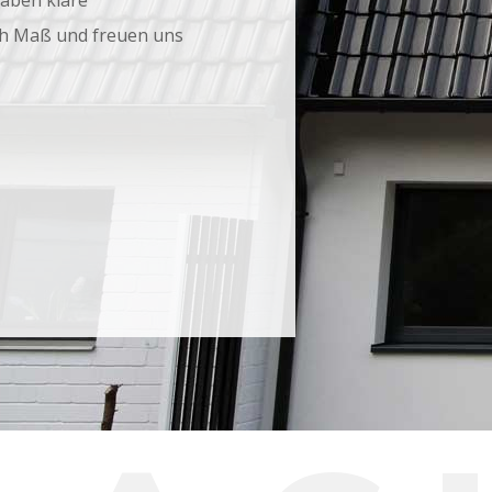
haben klare
ch Maß und freuen uns