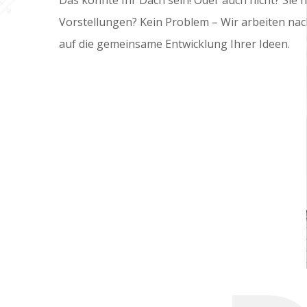
Das könnte Ihr Dach sein! Oder auch nicht? Sie 
Vorstellungen? Kein Problem – Wir arbeiten na
auf die gemeinsame Entwicklung Ihrer Ideen.