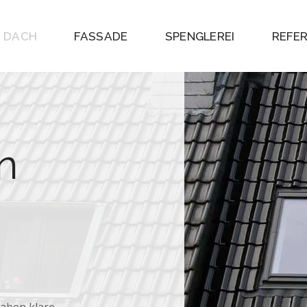
DACH
FASSADE
SPENGLEREI
REFE
n