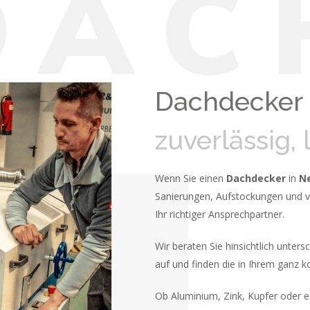
D
A
C
Dachdecker
zuverlässig, 
Wenn Sie einen
Dachdecker
in
N
Sanierungen, Aufstockungen und vie
Ihr richtiger Ansprechpartner.
Wir beraten Sie hinsichtlich unters
auf und finden die in Ihrem ganz k
Ob Aluminium, Zink, Kupfer oder ei