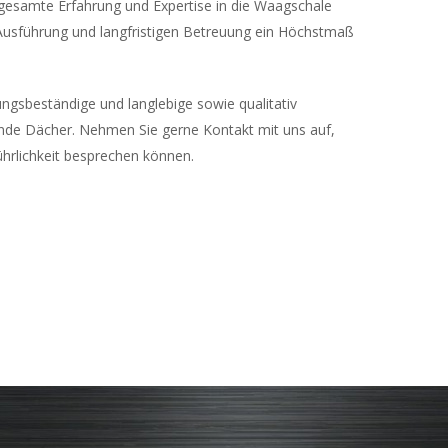
e gesamte Erfahrung und Expertise in die Waagschale
 Ausführung und langfristigen Betreuung ein Höchstmaß
rungsbeständige und langlebige sowie qualitativ
nde Dächer. Nehmen Sie gerne Kontakt mit uns auf,
führlichkeit besprechen können.