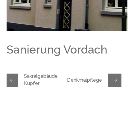
Sanierung Vordach
Sakralgebäude,
Denkmalpflege
Kupfer